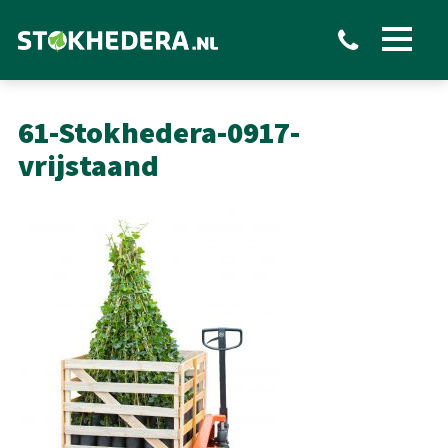
Toon
menu
61-Stokhedera-0917-
vrijstaand