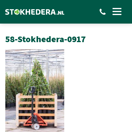
Toon
menu
58-Stokhedera-0917